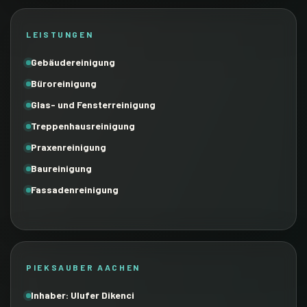
LEISTUNGEN
Gebäudereinigung
Büroreinigung
Glas- und Fensterreinigung
Treppenhausreinigung
Praxenreinigung
Baureinigung
Fassadenreinigung
PIEKSAUBER AACHEN
Inhaber: Ulufer Dikenci