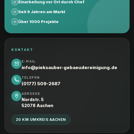
Einarbeitung vor Ort durch Chef
✓
Seit 9 Jahren am Markt
✓
Über 1000 Projekte
✓
KONTAKT
E-MAIL
info@pieksauber-gebaeudereinigung.de
TELEFON
(0177) 509-2687
ADRESSE
Nordstr. 5
52078 Aachen
20 KM UMKREIS AACHEN