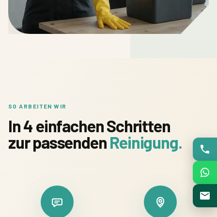
SO ARBEITEN WIR
In 4 einfachen Schritten
zur passenden
Reinigung.